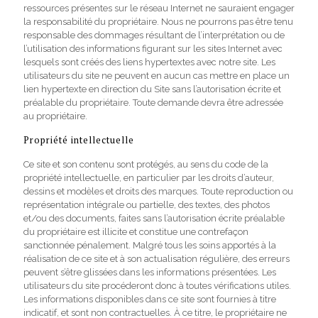
ressources présentes sur le réseau Internet ne sauraient engager
la responsabilité du propriétaire. Nous ne pourrons pas être tenu
responsable des dommages résultant de l’interprétation ou de
l’utilisation des informations figurant sur les sites Internet avec
lesquels sont créés des liens hypertextes avec notre site. Les
utilisateurs du site ne peuvent en aucun cas mettre en place un
lien hypertexte en direction du Site sans l’autorisation écrite et
préalable du propriétaire. Toute demande devra être adressée
au propriétaire.
Propriété intellectuelle
Ce site et son contenu sont protégés, au sens du code de la
propriété intellectuelle, en particulier par les droits d’auteur,
dessins et modèles et droits des marques. Toute reproduction ou
représentation intégrale ou partielle, des textes, des photos
et/ou des documents, faites sans l’autorisation écrite préalable
du propriétaire est illicite et constitue une contrefaçon
sanctionnée pénalement. Malgré tous les soins apportés à la
réalisation de ce site et à son actualisation régulière, des erreurs
peuvent s’être glissées dans les informations présentées. Les
utilisateurs du site procéderont donc à toutes vérifications utiles.
Les informations disponibles dans ce site sont fournies à titre
indicatif, et sont non contractuelles. À ce titre, le propriétaire ne