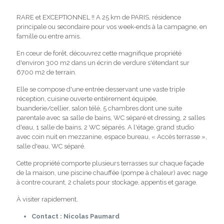
RARE et EXCEPTIONNEL !! A 25 km de PARIS, résidence
principale ou secondaire pour vos week-ends à la campagne, en
famille ou entre amis.
En cœur de forêt, découvrez cette magnifique propriété
d'environ 300 m2 dans un écrin de verdure s'étendant sur
6700 m2 de terrain.
Elle se compose d'une entrée desservant une vaste triple
réception, cuisine ouverte entièrement équipée,
buanderie/cellier, salon télé, 5 chambres dont une suite
parentale avec sa salle de bains, WC séparé et dressing, 2 salles
d'eau, 1 salle de bains, 2 WC séparés. A l'étage, grand studio
avec coin nuit en mezzanine, espace bureau, « Accès terrasse »,
salle d'eau, WC séparé.
Cette propriété comporte plusieurs terrasses sur chaque façade
de la maison, une piscine chauffée (pompe à chaleur) avec nage
à contre courant, 2 chalets pour stockage, appentis et garage.
À visiter rapidement.
Contact : Nicolas Paumard