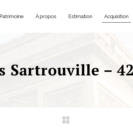
Patrimoine
À propos
Estimation
Acquisition
s Sartrouville – 4