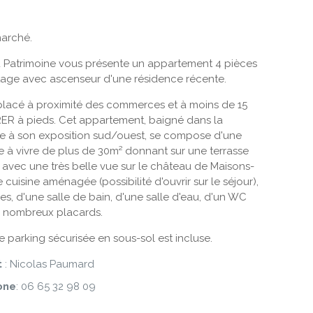
marché.
Patrimoine vous présente un appartement 4 pièces
tage avec ascenseur d'une résidence récente.
placé à proximité des commerces et à moins de 15
ER à pieds. Cet appartement, baigné dans la
ce à son exposition sud/ouest, se compose d'une
 à vivre de plus de 30m² donnant sur une terrasse
is avec une très belle vue sur le château de Maisons-
ne cuisine aménagée (possibilité d'ouvrir sur le séjour),
s, d'une salle de bain, d'une salle d'eau, d'un WC
e nombreux placards.
 parking sécurisée en sous-sol est incluse.
t
: Nicolas Paumard
one
: 06 65 32 98 09