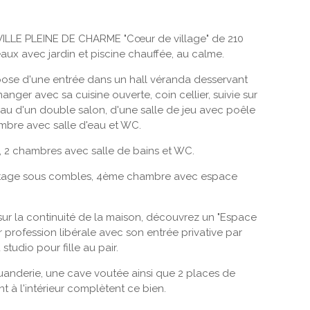
ILLE PLEINE DE CHARME "Cœur de village" de 210
eaux avec jardin et piscine chauffée, au calme.
ose d'une entrée dans un hall véranda desservant
anger avec sa cuisine ouverte, coin cellier, suivie sur
au d'un double salon, d'une salle de jeu avec poêle
ambre avec salle d'eau et WC.
, 2 chambres avec salle de bains et WC.
étage sous combles, 4ème chambre avec espace
r sur la continuité de la maison, découvrez un "Espace
 profession libérale avec son entrée privative par
 studio pour fille au pair.
uanderie, une cave voutée ainsi que 2 places de
t à l'intérieur complètent ce bien.