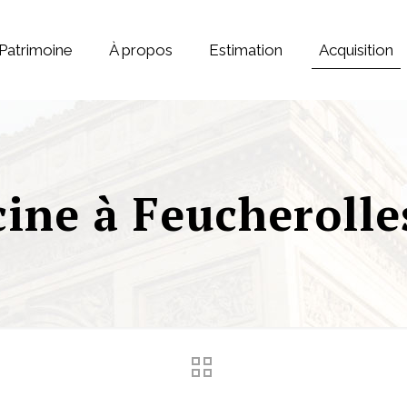
Patrimoine
À propos
Estimation
Acquisition
cine à Feucherolle