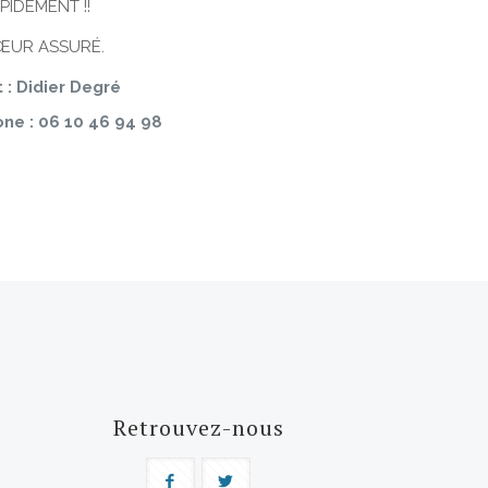
APIDEMENT !!
ŒUR ASSURÉ.
 : Didier Degré
ne : 06 10 46 94 98
Retrouvez-nous