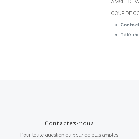
À VISITER R
COUP DE C
Contact
Télépho
Contactez-nous
Pour toute question ou pour de plus amples