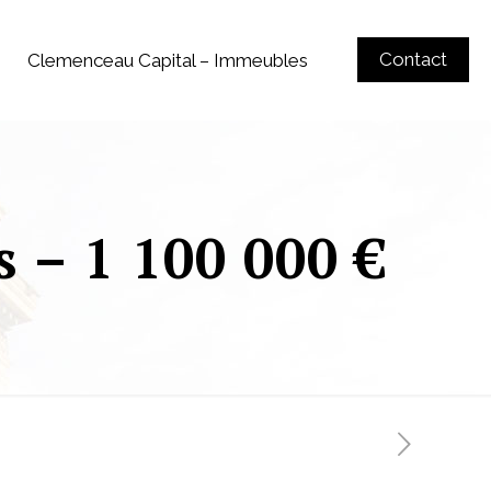
Contact
Clemenceau Capital – Immeubles
s – 1 100 000 €