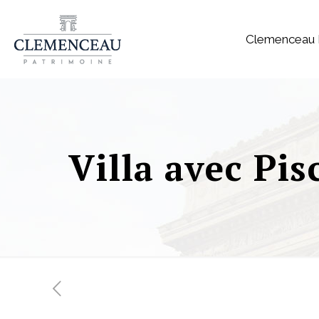
Clemenceau 
Villa avec Pis